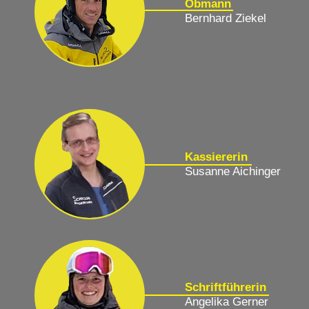
Obmann
Bernhard Ziekel
Kassiererin
Susanne Aichinger
Schriftführerin
Angelika Gerner