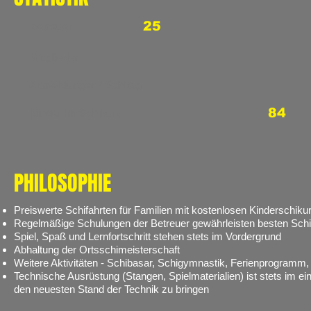
25
Betreuer
Mitglieder
Anmeldungen / Schitag
84
Kinder im Schikurs
PHILOSOPHIE
Preiswerte Schifahrten für Familien mit kostenlosen Kinderschiku
Regelmäßige Schulungen der Betreuer gewährleisten besten Schi
Spiel, Spaß und Lernfortschritt stehen stets im Vordergrund
Abhaltung der Ortsschimeisterschaft
Weitere Aktivitäten - Schibasar, Schigymnastik, Ferienprogramm,
Technische Ausrüstung (Stangen, Spielmaterialien) ist stets im e
den neuesten Stand der Technik zu bringen